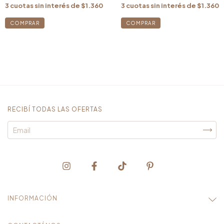
3
cuotas sin interés de
$1.360
3
cuotas sin interés de
$1.360
RECIBÍ TODAS LAS OFERTAS
INFORMACIÓN