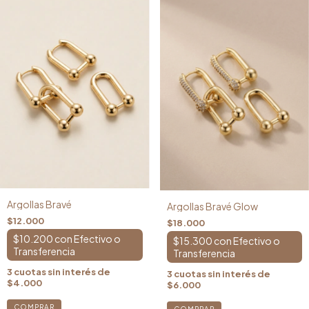
Argollas Bravé
Argollas Bravé Glow
$12.000
$18.000
$10.200
con
$15.300
con
3
cuotas sin interés de
3
cuotas sin interés de
$4.000
$6.000