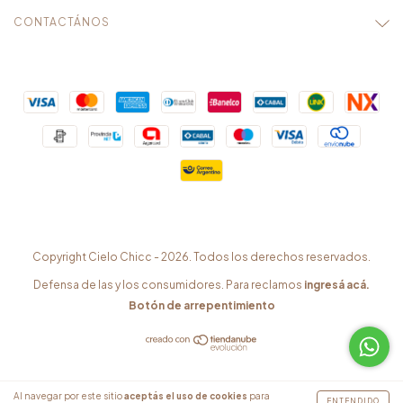
CONTACTÁNOS
Copyright Cielo Chicc - 2026. Todos los derechos reservados.
Defensa de las y los consumidores. Para reclamos
ingresá acá.
Botón de arrepentimiento
Al navegar por este sitio
aceptás el uso de cookies
para
ENTENDIDO