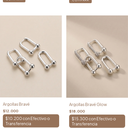
Argollas Bravé
Argollas Bravé Glow
$12.000
$18.000
$10.200
con
$15.300
con