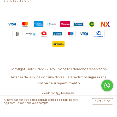
CONTACTÁNOS
Copyright Cielo Chicc - 2026. Todos los derechos reservados.
Defensa de las y los consumidores. Para reclamos
ingresá acá.
Botón de arrepentimiento
Al navegar por este sitio
aceptás el uso de cookies
para
ENTENDIDO
agilizar tu experiencia de compra.