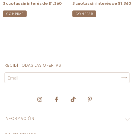
3
cuotas sin interés de
$1.360
3
cuotas sin interés de
$1.360
RECIBÍ TODAS LAS OFERTAS
INFORMACIÓN