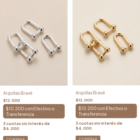
Argollas Bravé
Argollas Bravé
$12.000
$12.000
$10.200
con
$10.200
con
3
cuotas sin interés de
3
cuotas sin interés de
$4.000
$4.000