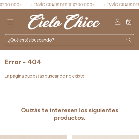
0✨
✨ENVÍO GRATIS DESDE $200.000✨
✨ENVÍO GRATIS DESDE $200
0
Error - 404
La página que estás buscando no existe.
Quizás te interesen los siguientes
productos.