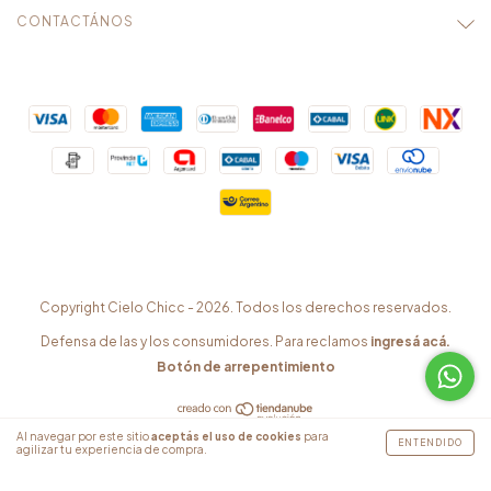
CONTACTÁNOS
Copyright Cielo Chicc - 2026. Todos los derechos reservados.
Defensa de las y los consumidores. Para reclamos
ingresá acá.
Botón de arrepentimiento
Al navegar por este sitio
aceptás el uso de cookies
para
ENTENDIDO
agilizar tu experiencia de compra.