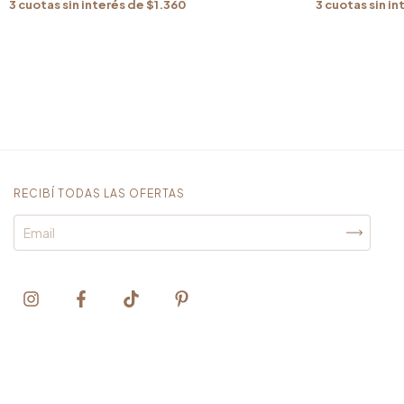
3
cuotas sin interés de
$1.360
3
cuotas sin in
RECIBÍ TODAS LAS OFERTAS