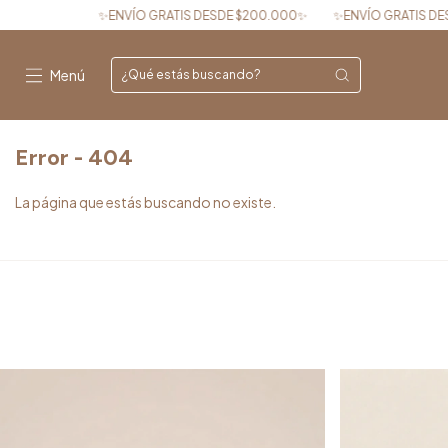
NVÍO GRATIS DESDE $200.000✨
✨ENVÍO GRATIS DESDE $200.000✨
Menú
Error - 404
La página que estás buscando no existe.