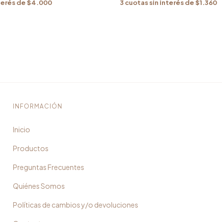
terés de
$4.000
3
cuotas sin interés de
$1.360
INFORMACIÓN
Inicio
Productos
Preguntas Frecuentes
Quiénes Somos
Políticas de cambios y/o devoluciones