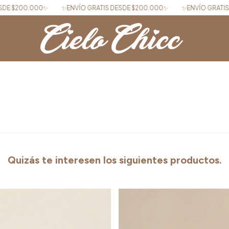
✨ENVÍO GRATIS DESDE $200.000✨
✨ENVÍO GRATIS DESDE $200.000
Quizás te interesen los siguientes productos.