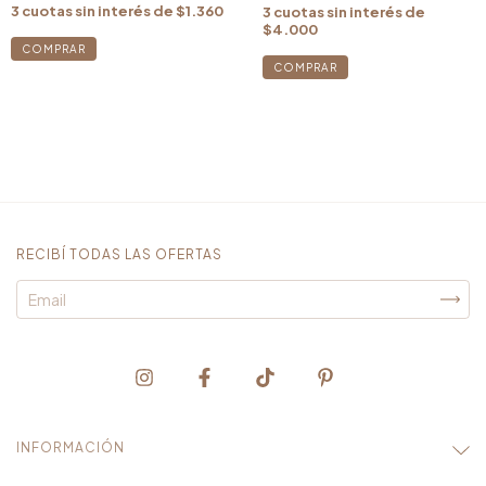
3
cuotas sin interés de
$1.360
3
cuotas sin interés de
$4.000
RECIBÍ TODAS LAS OFERTAS
INFORMACIÓN