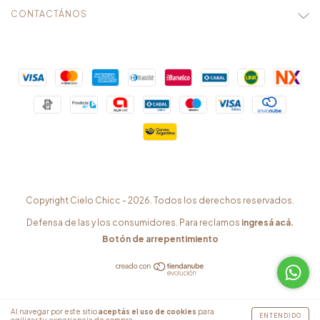
CONTACTÁNOS
Copyright Cielo Chicc - 2026. Todos los derechos reservados.
Defensa de las y los consumidores. Para reclamos
ingresá acá.
Botón de arrepentimiento
Al navegar por este sitio
aceptás el uso de cookies
para
ENTENDIDO