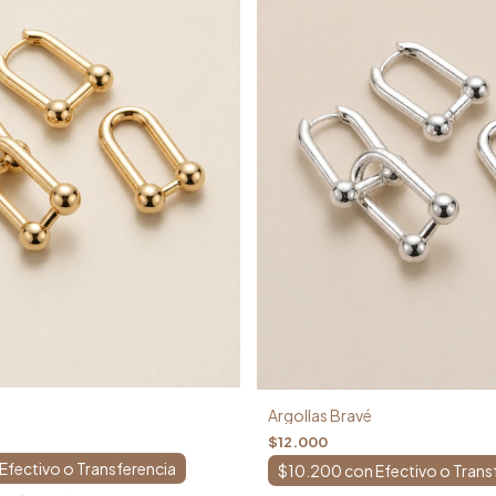
Argollas Bravé
$12.000
$10.200
con