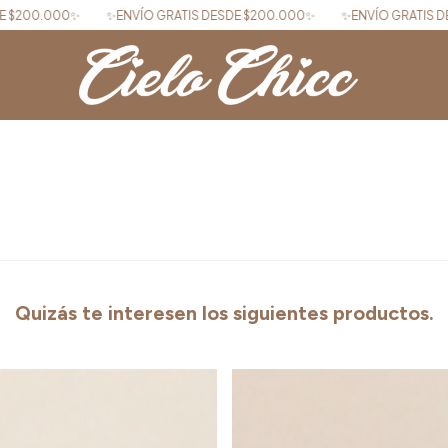
✨ENVÍO GRATIS DESDE $200.000✨
✨ENVÍO GRATIS DESDE $200.000✨
Quizás te interesen los siguientes productos.