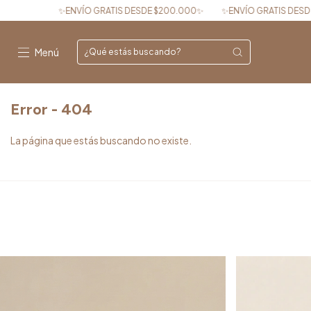
VÍO GRATIS DESDE $200.000✨
✨ENVÍO GRATIS DESDE $200.000✨
Menú
Error - 404
La página que estás buscando no existe.