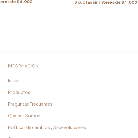
terés de
$4.000
3
cuotas sin interés de
$4.000
INFORMACIÓN
Inicio
Productos
Preguntas Frecuentes
Quiénes Somos
Políticas de cambios y/o devoluciones