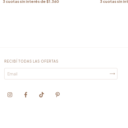
3
cuotas sin in
3
cuotas sin interés de
$1.360
RECIBÍ TODAS LAS OFERTAS