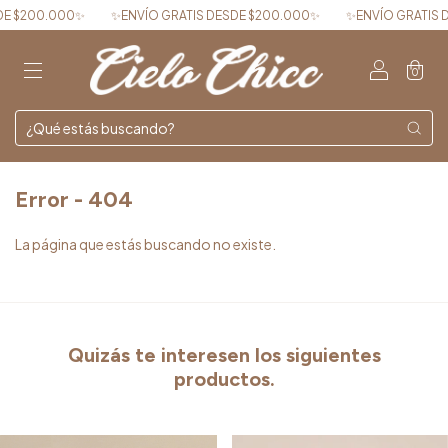
 $200.000✨
✨ENVÍO GRATIS DESDE $200.000✨
✨ENVÍO GRATIS DE
0
Error - 404
La página que estás buscando no existe.
Quizás te interesen los siguientes
productos.