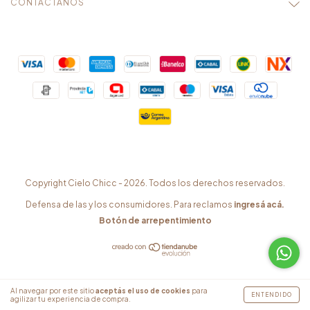
CONTACTÁNOS
Copyright Cielo Chicc - 2026. Todos los derechos reservados.
Defensa de las y los consumidores. Para reclamos
ingresá acá.
Botón de arrepentimiento
Al navegar por este sitio
aceptás el uso de cookies
para
ENTENDIDO
agilizar tu experiencia de compra.