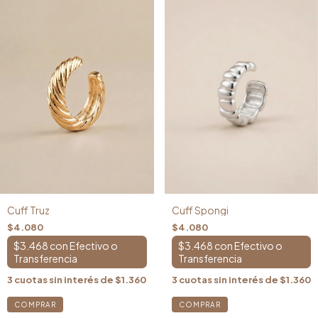
Cuff Spongi
Cuff Truz
$4.080
$4.080
$3.468
con
$3.468
con
3
cuotas sin interés de
$1.360
3
cuotas sin interés de
$1.360