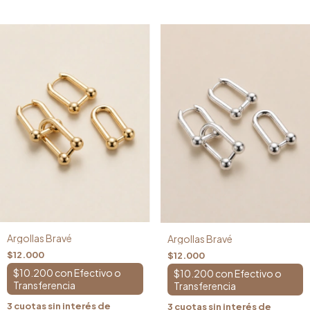
Argollas Bravé
Argollas Bravé
$12.000
$12.000
$10.200
con
$10.200
con
3
cuotas sin interés de
3
cuotas sin interés de